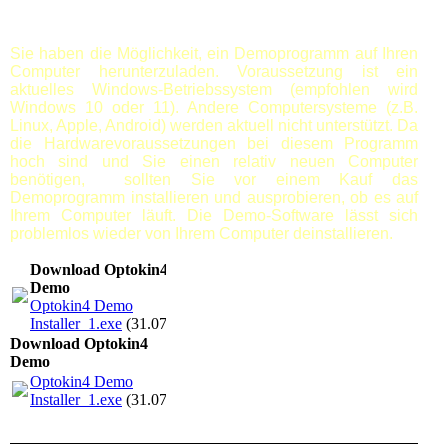
Sie haben die Möglichkeit, ein Demoprogramm auf Ihren
Computer herunterzuladen. Voraussetzung ist ein
aktuelles Windows-Betriebssystem (empfohlen wird
Windows 10 oder 11). Andere Computersysteme (z.B.
Linux, Apple, Android) werden aktuell nicht unterstützt. Da
die Hardwarevoraussetzungen bei diesem Programm
hoch sind und Sie einen relativ neuen Computer
benötigen, sollten Sie vor einem Kauf das
Demoprogramm installieren und ausprobieren, ob es auf
Ihrem Computer läuft. Die Demo-Software lässt sich
problemlos wieder von Ihrem Computer deinstallieren.
Download Optokin4
Demo
Optokin4 Demo
Installer_1.exe
(31.07MB)
Download Optokin4
Demo
Optokin4 Demo
Installer_1.exe
(31.07MB)