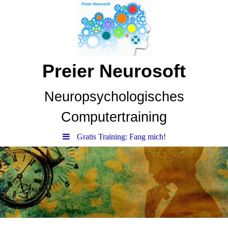
Preier Neurosoft
Neuropsychologisches
Computertraining
Gratis Training: Fang mich!