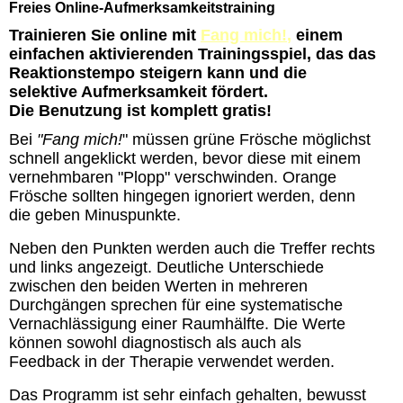
Freies Online-Aufmerksamkeitstraining
Trainieren Sie online mit
Fang mich!
,
einem
einfachen aktivierenden Trainingsspiel, das das
Reaktionstempo steigern kann und die
selektive Aufmerksamkeit fördert.
Die Benutzung ist komplett gratis!
Bei
"Fang mich!
" müssen grüne Frösche möglichst
schnell angeklickt werden, bevor diese mit einem
vernehmbaren "Plopp" verschwinden. Orange
Frösche sollten hingegen ignoriert werden, denn
die geben Minuspunkte.
Neben den Punkten werden auch die Treffer rechts
und links angezeigt. Deutliche Unterschiede
zwischen den beiden Werten in mehreren
Durchgängen sprechen für eine systematische
Vernachlässigung einer Raumhälfte. Die Werte
können sowohl diagnostisch als auch als
Feedback in der Therapie verwendet werden.
Das Programm ist sehr einfach gehalten, bewusst